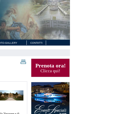
OTO-GALLERY
CONTATTI
Prenota ora!
Clicca qui!
olo Veronese e di