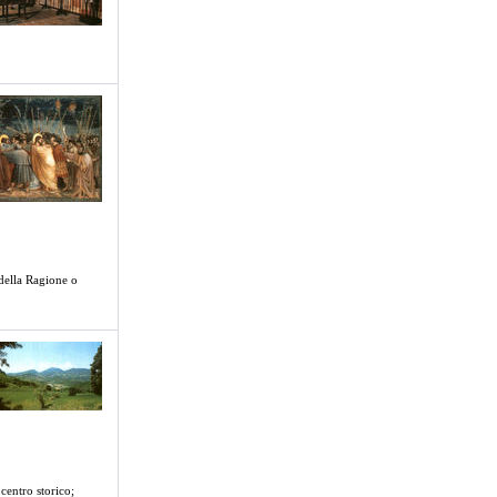
della Ragione o
centro storico;