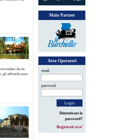
o circondato da un
o; gli affreschi sono