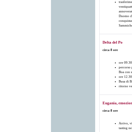
trasferim
ventiquatt
annoverat
Duomo che
conquista
Sammicheli
Delta del Po
circa 8 ore
ore 09.30
percorso 
Boa con so
ore 12.30
Busa di B
ritorno v
Eugania, emozioni
circa 8 ore
Arrivo, v
tasting ne